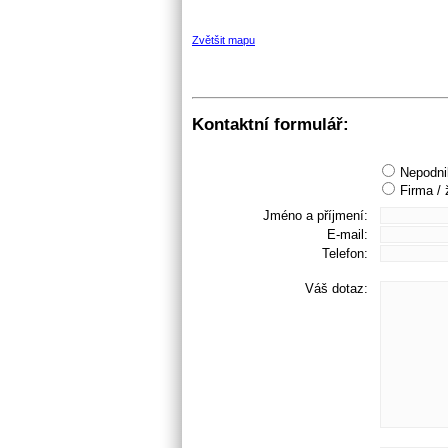
Zvětšit mapu
Kontaktní formulář:
Nepodni
Firma / 
Jméno a příjmení:
E-mail:
Telefon:
Váš dotaz: