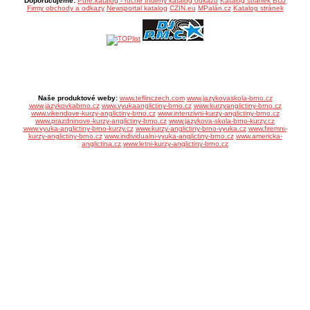
Doporučujeme:
Pure:katalog - ručně tříděný katalog odkazů
Katalog stránek BUJ
Firmy obchody a odkazy
Newsportal katalog
CZIN.eu
MPalán.cz
Katalog stránek
Naše produktové weby:
www.teflinczech.com
www.jazykovaskola-brno.cz
www.jazykovkabrno.cz
www.vyukaanglictiny-brno.cz
www.kurzyanglictiny-brno.cz
www.vikendove-kurzy-anglictiny-brno.cz
www.intenzivni-kurzy-anglictiny-brno.cz
www.prazdninove-kurzy-anglictiny-brno.cz
www.jazykova-skola-brno-kurzy.cz
www.vyuka-anglictiny-brno-kurzy.cz
www.kurzy-anglictiny-brno-vyuka.cz
www.firemni-
kurzy-anglictiny-brno.cz
www.individualni-vyuka-anglictiny-brno.cz
www.americka-
anglictina.cz
www.letni-kurzy-anglictiny-brno.cz